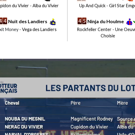
pidon du Vivier
-
Alba du Vivier
Up And Quick
-
Girl Star Emg
Nuit des Landiers
Ninja du Houlme
xit Money -
Vega des Landiers
Rockfeller Center
-
Une Oeuv
Choisie