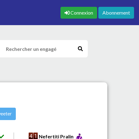
Connexion
Abonnement
eeter
Nefertiti Pralin