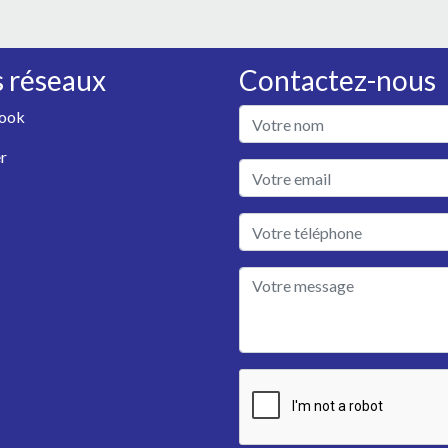
 réseaux
Contactez-nous
ook
r