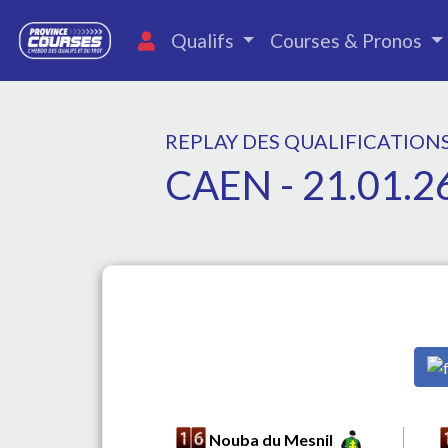
Qualifs
Courses & Pronos
REPLAY DES QUALIFICATION
CAEN - 21.01.2
Nouba du Mesnil