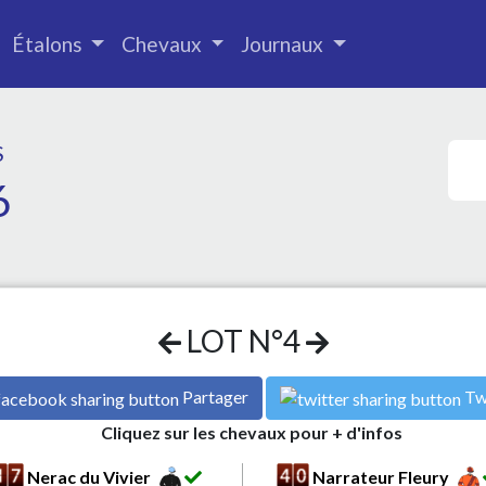
Étalons
Chevaux
Journaux
S
6
LOT N°4
Partager
Tw
Cliquez sur les chevaux pour + d'infos
Nerac du Vivier
Narrateur Fleury