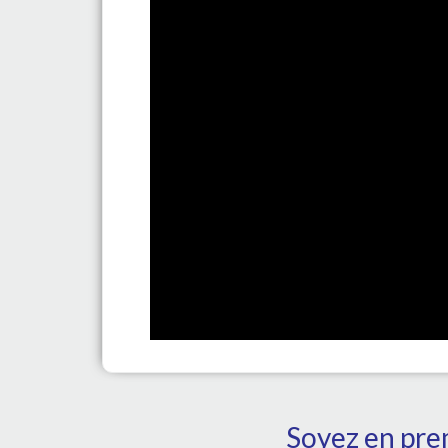
Soyez en prem