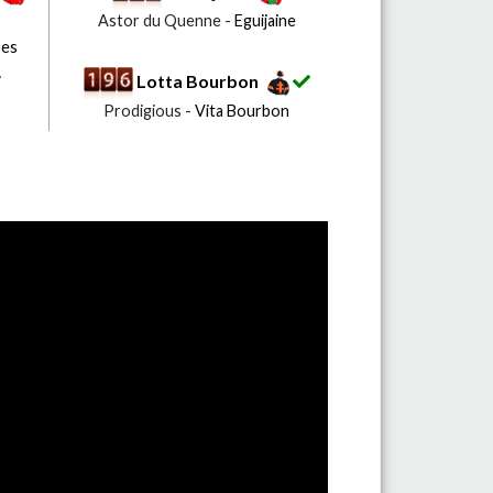
Astor du Quenne -
Eguijaine
ses
Lotta Bourbon
Prodigious -
Vita Bourbon