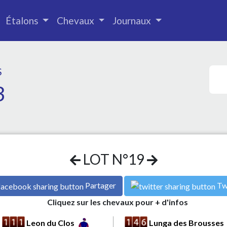
Étalons
Chevaux
Journaux
S
3
LOT N°19
Partager
Tw
Cliquez sur les chevaux pour + d'infos
Leon du Clos
Lunga des Brousses