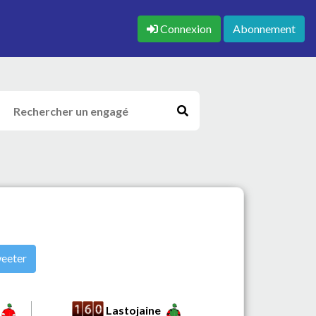
Connexion
Abonnement
eeter
Lastojaine