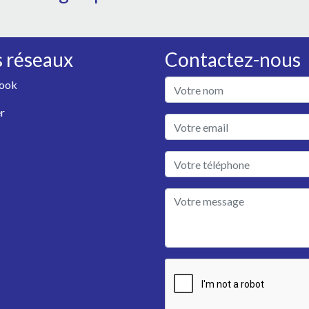
 réseaux
Contactez-nous
ook
r