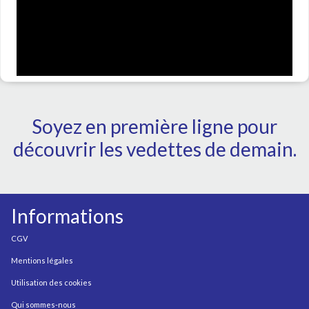
Soyez en première ligne pour
découvrir les vedettes de demain.
Informations
CGV
Mentions légales
Utilisation des cookies
Qui sommes-nous