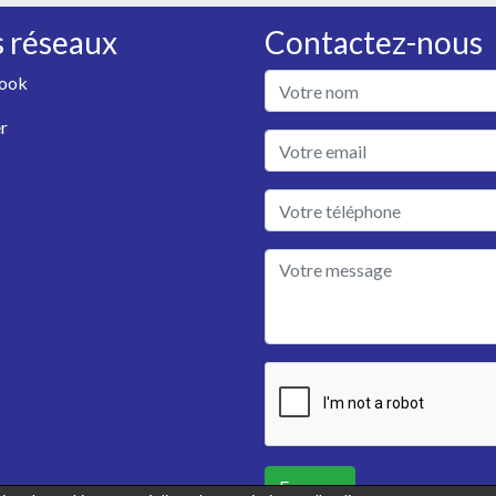
 réseaux
Contactez-nous
ook
r
Envoyer