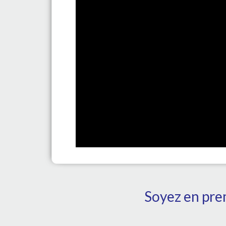
Soyez en prem