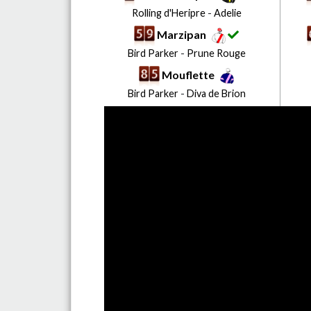
Rolling d'Heripre
-
Adelie
Marzipan
Bird Parker
-
Prune Rouge
Mouflette
Bird Parker
-
Diva de Brion