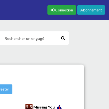
Connexion
Abonnement
eeter
Missing You