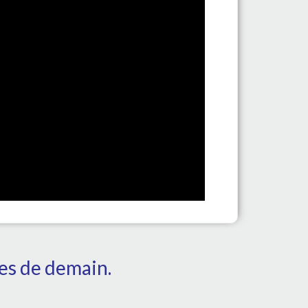
tes de demain.