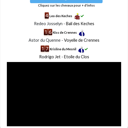
Cliquez sur les chevaux pour + d'infos
Leo des Keches
Redeo Josselyn -
Bali des Keches
Kiss de Crennes
Astor du Quenne -
Voyelle de Crennes
Krisline du Mesnil
Rodrigo Jet
-
Etoile du Clos