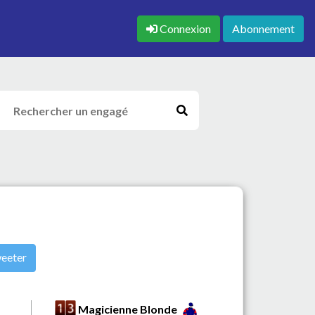
Connexion
Abonnement
eeter
Magicienne Blonde