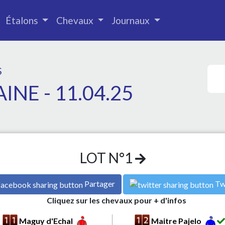
Étalons
Chevaux
Journaux
S
NE - 11.04.25
LOT N°1
Partager
Tw
Cliquez sur les chevaux pour + d'infos
Maguy d'Echal
Maitre Pajelo