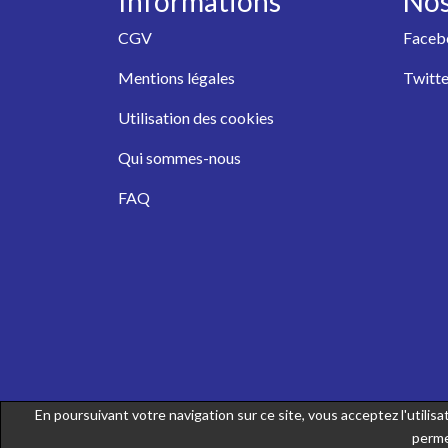
Informations
Nos
CGV
Faceb
Mentions légales
Twitte
Utilisation des cookies
Qui sommes-nous
FAQ
En poursuivant votre navigation sur ce site, vous acceptez l'utili
perme