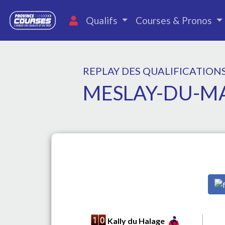
Qualifs
Courses & Pronos
REPLAY DES QUALIFICATION
MESLAY-DU-MAI
Kally du Halage