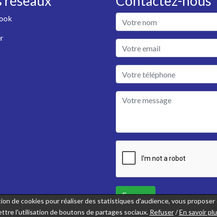
 réseaux
Contactez-nous
ook
r
Envoyer
sation de cookies pour réaliser des statistiques d'audience, vous propose
ttre l'utilisation de boutons de partages sociaux.
Refuser
/
En savoir pl