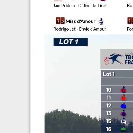
Jam Pridem -
Didine de Tinal
Bo
Miss d'Amour
Rodrigo Jet
-
Envie d'Amour
Fo