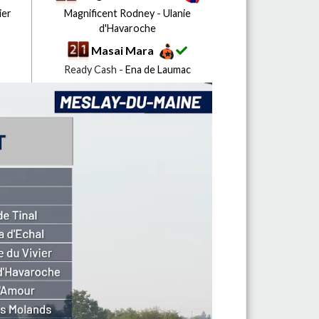
ier
Magnificent Rodney
-
Ulanie
d'Havaroche
Masai Mara
Ready Cash -
Ena de Laumac