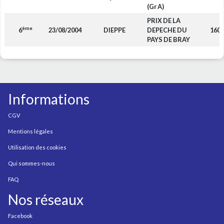
(Gr A)
PRIX DE LA
ème
6
23/08/2004
DIEPPE
DEPECHE DU
160
PAYS DE BRAY
Informations
CGV
Mentions légales
Utilisation des cookies
Qui sommes-nous
FAQ
Nos réseaux
Facebook