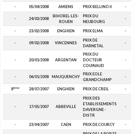
-
05/04/2008
AMIENS
PRIX BELLINO II
-
BIHOREL-LES-
PRIX DU
-
24/03/2008
-
ROUEN
NEUBOURG
-
23/02/2008
ENGHIEN
PRIX ELMA
-
PRIX DE
-
09/02/2008
VINCENNES
-
DARNETAL
PRIX DU
-
20/01/2008
ARGENTAN
DOCTEUR
-
COUINAUD
PRIX EOLE
-
06/01/2008
MAUQUENCHY
-
GRANDCHAMP
ème
8
28/07/2007
ENGHIEN
PRIX DE CREIL
-
PRIX DES
ETABLISSEMENTS
-
17/05/2007
ABBEVILLE
-
DAVERGNE -
DISTR
-
23/04/2007
CAEN
PRIX DE COURCY
-
PRIX DE LA PORTE