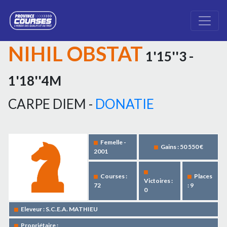
NIHIL OBSTAT
1'15''3 -
1'18''4M
CARPE DIEM -
DONATIE
Femelle -
Gains : 50 550 €
2001
Courses :
Places
Victoires :
72
: 9
0
Eleveur : S.C.E.A. MATHIEU
Propriétaire :