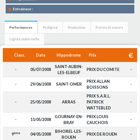
Entraîneur :
Performances
Pedigree
Production
Frères et soeurs
Lignée maternelle
Class.
Date
Hippodrome
Prix
SAINT-AUBIN-
-
05/07/2008
PRIX DU COMITE
-
LES-ELBEUF
PRIX ALLAN
-
29/06/2008
SAINT-OMER
-
BOISSONS
PRIX S.A.R.L.
-
25/05/2008
ARRAS
PATRICK
-
WATTEBLED
GOURNAY-EN-
PRIX LOUIS
-
11/05/2008
-
BRAY
CAUCHOIS
BIHOREL-LES-
ème
9
04/05/2008
PRIX DE ROUEN
-
ROUEN