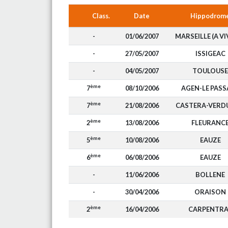
Class.
Date
Hippodrom
-
01/06/2007
MARSEILLE (A VI
-
27/05/2007
ISSIGEAC
-
04/05/2007
TOULOUSE
ème
7
08/10/2006
AGEN-LE PASS
ème
7
21/08/2006
CASTERA-VERD
ème
2
13/08/2006
FLEURANC
ème
5
10/08/2006
EAUZE
ème
6
06/08/2006
EAUZE
-
11/06/2006
BOLLENE
-
30/04/2006
ORAISON
ème
2
16/04/2006
CARPENTRA