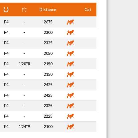
Distance
Cat
F4
-
2675
F4
-
2300
F4
-
2325
F4
-
2050
F4
1'20''8
2150
F4
-
2150
F4
-
2425
F4
-
2425
F4
-
2325
F4
-
2225
F4
1'24''9
2100