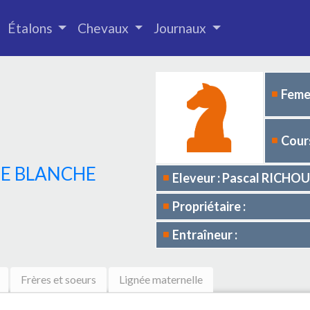
Étalons
Chevaux
Journaux
Femel
Cours
E BLANCHE
Eleveur : Pascal RICHOU
Propriétaire :
Entraîneur :
Frères et soeurs
Lignée maternelle