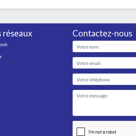
 réseaux
Contactez-nous
ook
r