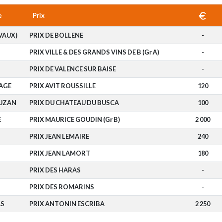
e
Prix
VAUX)
PRIX DE BOLLENE
-
PRIX VILLE & DES GRANDS VINS DE B (Gr A)
-
PRIX DE VALENCE SUR BAISE
-
AGE
PRIX AVIT ROUSSILLE
120
UZAN
PRIX DU CHATEAU DU BUSCA
100
E
PRIX MAURICE GOUDIN (Gr B)
2 000
PRIX JEAN LEMAIRE
240
PRIX JEAN LAMORT
180
PRIX DES HARAS
-
PRIX DES ROMARINS
-
S
PRIX ANTONIN ESCRIBA
2 250