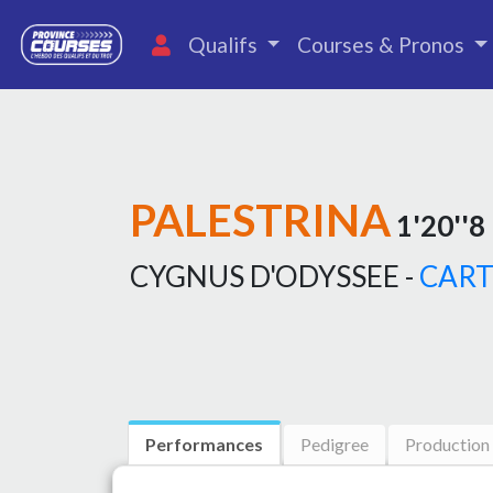
Qualifs
Courses & Pronos
PALESTRINA
1'20''8
CYGNUS D'ODYSSEE -
CART
Performances
Pedigree
Production