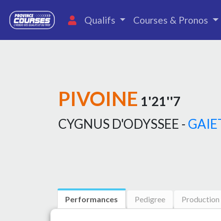
Qualifs
Courses & Pronos
PIVOINE
1'21''7
CYGNUS D'ODYSSEE -
GAIE
Performances
Pedigree
Production