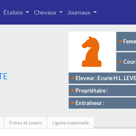
Étalons
Chevaux
Journaux
Femel
Cours
TE
Eleveur : Ecurie H.L. L
Propriétaire :
Entraîneur :
Frères et soeurs
Lignée maternelle