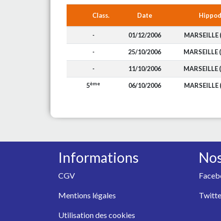
Class.
Date
Hippo
-
01/12/2006
MARSEILLE 
-
25/10/2006
MARSEILLE 
-
11/10/2006
MARSEILLE 
ème
5
06/10/2006
MARSEILLE 
Informations
Nos
CGV
Faceb
Mentions légales
Twitte
Utilisation des cookies