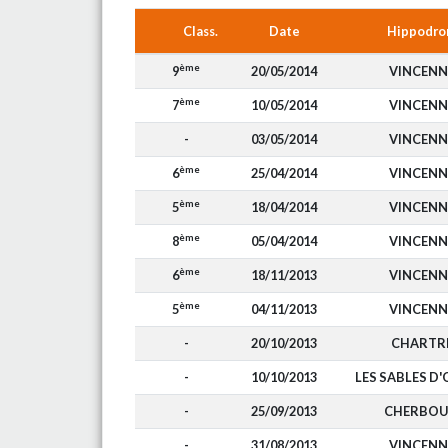
Class.
Date
Hippodr
ème
9
20/05/2014
VINCENN
ème
7
10/05/2014
VINCENN
-
03/05/2014
VINCENN
ème
6
25/04/2014
VINCENN
ème
5
18/04/2014
VINCENN
ème
8
05/04/2014
VINCENN
ème
6
18/11/2013
VINCENN
ème
5
04/11/2013
VINCENN
-
20/10/2013
CHARTR
-
10/10/2013
LES SABLES D
-
25/09/2013
CHERBO
-
31/08/2013
VINCENN