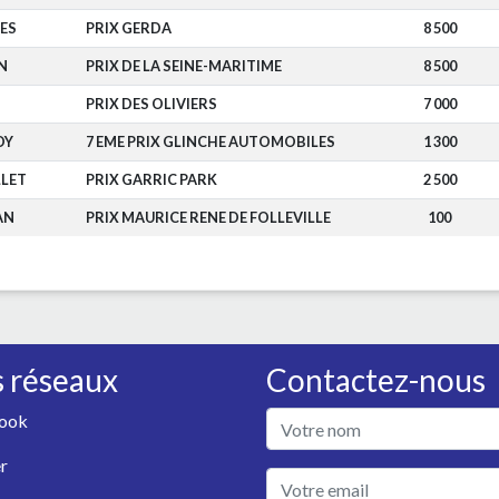
ES
PRIX GERDA
8 500
N
PRIX DE LA SEINE-MARITIME
8 500
PRIX DES OLIVIERS
7 000
OY
7 EME PRIX GLINCHE AUTOMOBILES
1 300
LET
PRIX GARRIC PARK
2 500
AN
PRIX MAURICE RENE DE FOLLEVILLE
100
 réseaux
Contactez-nous
ook
r