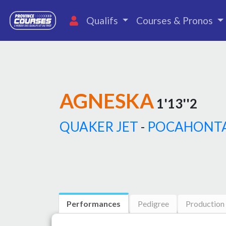
Qualifs
Courses & Pronos
AGNESKA
1'13''2
QUAKER JET
-
POCAHONT
Performances
Pedigree
Production