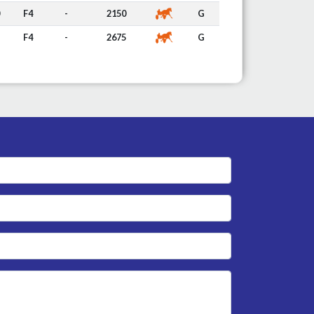
F4
-
2150
G
F4
-
2675
G