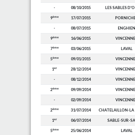
-
08/10/2015
LES SABLES D'
ème
9
17/07/2015
PORNICH
-
08/07/2015
ENGHIE
ème
9
16/06/2015
VINCENN
ème
7
03/06/2015
LAVAL
ème
5
09/01/2015
VINCENN
er
1
28/12/2014
VINCENN
-
08/12/2014
VINCENN
ème
2
09/09/2014
VINCENN
-
02/09/2014
VINCENN
ème
2
31/07/2014
CHATELAILLON-LA
er
1
06/07/2014
SABLE-SUR-S
ème
5
25/06/2014
LAVAL