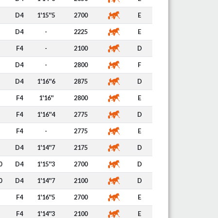
D4
1'15''5
2700
E
D4
-
2225
E
F4
-
2100
D
D4
-
2800
F
D4
1'16''6
2875
D
F4
1'16''
2800
E
F4
1'16''4
2775
D
F4
-
2775
E
D4
1'14''7
2175
D
0
D4
1'15''3
2700
D
0
D4
1'14''7
2100
D
F4
1'16''5
2700
E
F4
1'14''3
2100
E