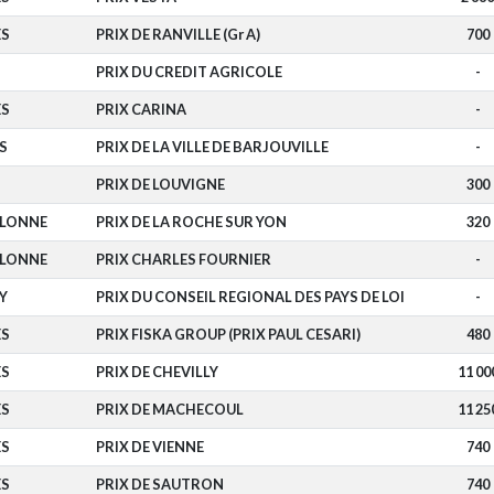
ES
PRIX DE RANVILLE (Gr A)
700
PRIX DU CREDIT AGRICOLE
-
ES
PRIX CARINA
-
S
PRIX DE LA VILLE DE BARJOUVILLE
-
PRIX DE LOUVIGNE
300
OLONNE
PRIX DE LA ROCHE SUR YON
320
OLONNE
PRIX CHARLES FOURNIER
-
Y
PRIX DU CONSEIL REGIONAL DES PAYS DE LOI
-
ES
PRIX FISKA GROUP (PRIX PAUL CESARI)
480
ES
PRIX DE CHEVILLY
11 00
ES
PRIX DE MACHECOUL
11 25
ES
PRIX DE VIENNE
740
ES
PRIX DE SAUTRON
740