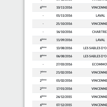
ème
6
10/11/2016
VINCENN
-
01/11/2016
LAVAL
-
25/10/2016
VINCENN
-
16/10/2016
CHARTRE
ème
6
11/09/2016
LAVAL
ème
6
13/08/2016
LES SABLES D'
ème
8
06/08/2016
LES SABLES D'
-
27/03/2016
ECOMMO
ème
7
21/02/2016
VINCENN
ème
2
01/02/2016
VINCENN
ème
2
17/01/2016
VINCENN
ème
6
26/12/2015
VINCENN
ème
6
07/12/2015
VINCENN