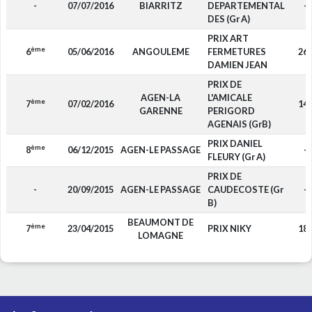
-
07/07/2016
BIARRITZ
DEPARTEMENTAL
-
DES (Gr A)
PRIX ART
ème
6
05/06/2016
ANGOULEME
FERMETURES
26
DAMIEN JEAN
PRIX DE
AGEN-LA
L'AMICALE
ème
7
07/02/2016
14
GARENNE
PERIGORD
AGENAIS (GrB)
PRIX DANIEL
ème
8
06/12/2015
AGEN-LE PASSAGE
-
FLEURY (Gr A)
PRIX DE
-
20/09/2015
AGEN-LE PASSAGE
CAUDECOSTE (Gr
-
B)
BEAUMONT DE
ème
7
23/04/2015
PRIX NIKY
18
LOMAGNE