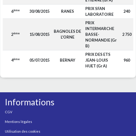
ETIENNE (Gr A)
PRIX SFAN
ème
6
30/08/2015
RANES
240
LABORATOIRE
PRIX
INTERMARCHE
BAGNOLES DE
ème
2
15/08/2015
BASSE-
2 750
L'ORNE
NORMANDIE (Gr
B)
PRIX DES ETS
ème
4
05/07/2015
BERNAY
JEAN-LOUIS
960
HUET (Gr A)
Informations
CGV
Mentions légales
Utilisation des cookies