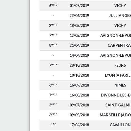
ème
6
01/07/2019
VICHY
-
23/06/2019
JULLIANGE
ème
2
18/05/2019
VICHY
ème
7
12/05/2019
AVIGNON-LE PO
ème
8
21/04/2019
CARPENTRA
-
14/04/2019
AVIGNON-LE PO
ème
7
28/10/2018
FEURS
-
10/10/2018
LYON (A PARIL
ème
6
16/09/2018
NIMES
ème
7
16/08/2018
DIVONNE-LES-B
ème
3
09/07/2018
SAINT-GALMI
ème
6
09/05/2018
MARSEILLE (A BO
er
1
17/04/2018
CAVAILLON