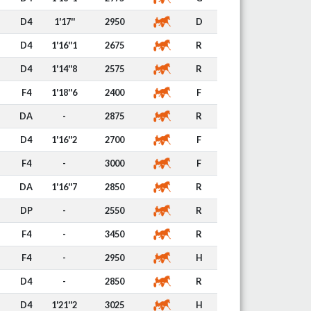
D4
1'17''
2950
D
D4
1'16''1
2675
R
D4
1'14''8
2575
R
F4
1'18''6
2400
F
DA
-
2875
R
D4
1'16''2
2700
F
F4
-
3000
F
DA
1'16''7
2850
R
DP
-
2550
R
F4
-
3450
R
F4
-
2950
H
D4
-
2850
R
D4
1'21''2
3025
H