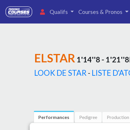
Qualifs
Courses & Pronos
ELSTAR
1'14''8 - 1'21''
LOOK DE STAR
-
LISTE D'A
Performances
Pedigree
Production