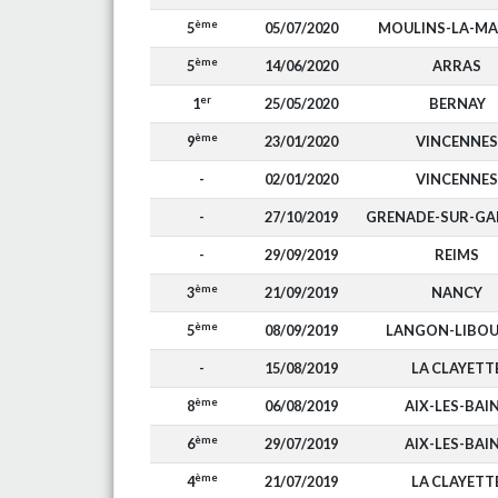
ème
5
05/07/2020
MOULINS-LA-M
ème
5
14/06/2020
ARRAS
er
1
25/05/2020
BERNAY
ème
9
23/01/2020
VINCENNES
-
02/01/2020
VINCENNES
-
27/10/2019
GRENADE-SUR-G
-
29/09/2019
REIMS
ème
3
21/09/2019
NANCY
ème
5
08/09/2019
LANGON-LIBO
-
15/08/2019
LA CLAYETT
ème
8
06/08/2019
AIX-LES-BAI
ème
6
29/07/2019
AIX-LES-BAI
ème
4
21/07/2019
LA CLAYETT