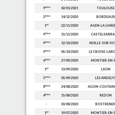
ème
9
02/01/2021
TOULOUSE
ème
2
14/12/2020
BORDEAUX
er
1
22/11/2020
AGEN-LA GARE
ème
9
15/11/2020
CASTELSARRA
ème
9
12/10/2020
NUILLE-SUR-VI
ème
9
05/10/2020
LE CROISE-LAR
ème
6
27/09/2020
MONTIER-EN-
er
1
13/09/2020
LAON
ème
5
05/09/2020
LES ANDELY
ème
8
24/08/2020
AGON-COUTAINV
ème
4
15/08/2020
REDON
-
03/08/2020
ROSTRENE
er
1
19/07/2020
MONTIER-EN-