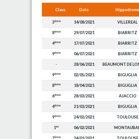
Class.
Date
Hippodrom
ème
3
14/08/2021
VILLEREAL
ème
8
29/07/2021
BIARRITZ
ème
4
17/07/2021
BIARRITZ
ème
9
06/07/2021
BIARRITZ
-
28/06/2021
BEAUMONT DE L
ème
9
02/05/2021
BIGUGLIA
ème
8
18/04/2021
BIGUGLIA
ème
6
28/03/2021
AJACCIO
ème
4
21/03/2021
BIGUGLIA
ème
9
24/02/2021
TOULOUSE
er
1
06/02/2021
MONTAUBA
ème
7
24/01/2021
TOULOUSE