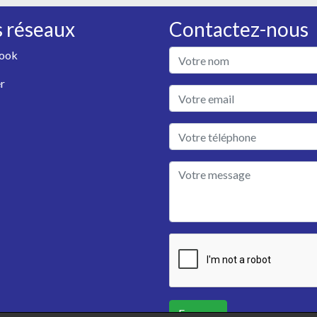
 réseaux
Contactez-nous
ook
r
Envoyer