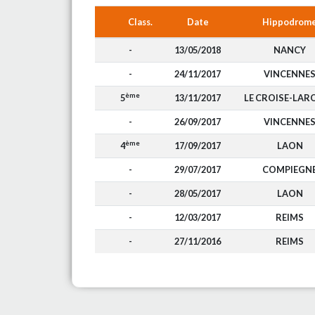
Class.
Date
Hippodrom
-
13/05/2018
NANCY
-
24/11/2017
VINCENNE
ème
5
13/11/2017
LE CROISE-LAR
-
26/09/2017
VINCENNE
ème
4
17/09/2017
LAON
-
29/07/2017
COMPIEGN
-
28/05/2017
LAON
-
12/03/2017
REIMS
-
27/11/2016
REIMS