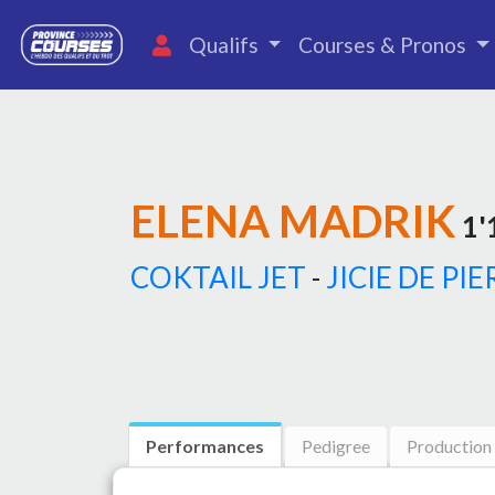
Qualifs
Courses & Pronos
ELENA MADRIK
1'1
COKTAIL JET
-
JICIE DE PI
Performances
Pedigree
Production