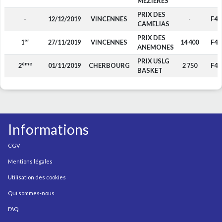
MEZIERES
PRIX DES
-
12/12/2019
VINCENNES
-
F4
CAMELIAS
PRIX DES
er
1
27/11/2019
VINCENNES
14 400
F4
ANEMONES
PRIX USLG
ème
2
01/11/2019
CHERBOURG
2 750
F4
BASKET
Informations
CGV
Mentions légales
Utilisation des cookies
Qui sommes-nous
FAQ