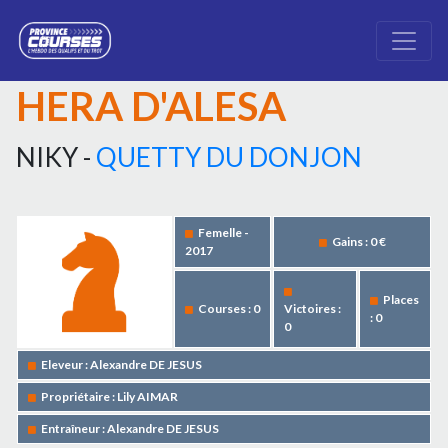
HERA D'ALESA
NIKY -
QUETTY DU DONJON
Femelle -
Gains : 0 €
2017
Places
Courses : 0
Victoires :
: 0
0
Eleveur : Alexandre DE JESUS
Propriétaire : Lily AIMAR
Entraîneur : Alexandre DE JESUS