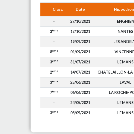
Class.
Date
Hippodro
-
27/10/2021
ENGHIE
ème
3
17/10/2021
NANTES
-
19/09/2021
LES ANDEL
ème
8
01/09/2021
VINCENN
ème
3
31/07/2021
LE MANS
ème
2
14/07/2021
CHATELAILLON-LA
ème
3
25/06/2021
LAVAL
ème
7
06/06/2021
LA ROCHE-P
-
24/05/2021
LE MANS
ème
3
08/05/2021
LE MANS