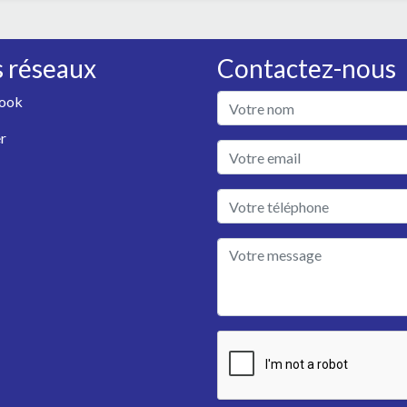
 réseaux
Contactez-nous
ook
r