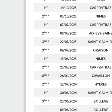
er
1
14/10/2025
CARPENTRAS
ème
2
05/10/2025
NIMES
er
1
07/09/2025
CARPENTRAS
ème
2
09/08/2025
AIX-LES-BAIN
ème
3
22/07/2025
SAINT-GALMIE
ème
3
06/07/2025
ORAISON
er
1
15/06/2025
NIMES
ème
2
25/05/2025
CARPENTRAS
ème
6
26/04/2025
CAVAILLON
ème
2
12/07/2024
HYERES
er
1
30/06/2024
SAINT-GALMIE
ème
3
23/06/2024
BOLLENE
-
09/06/2024
BOLLENE