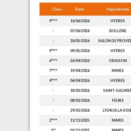
Class.
Date
Hippodrome
ème
9
16/06/2026
HYERES
-
07/06/2026
BOLLENE
-
30/05/2026
SALON DE PROVE
ème
9
09/05/2026
HYERES
ème
6
26/04/2026
ORAISON
ème
7
19/04/2026
NIMES
ème
4
06/04/2026
HYERES
-
18/03/2026
SAINT-GALMIE
-
08/03/2026
FEURS
-
29/01/2026
LYON (A LA SOIE
ème
2
11/11/2025
NIMES
er
1
01/11/2025
NIMES