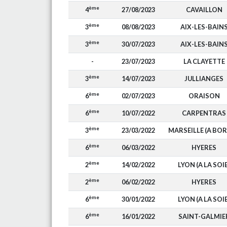
ème
4
27/08/2023
CAVAILLON
ème
3
08/08/2023
AIX-LES-BAIN
ème
3
30/07/2023
AIX-LES-BAIN
-
23/07/2023
LA CLAYETTE
ème
3
14/07/2023
JULLIANGES
ème
6
02/07/2023
ORAISON
ème
6
10/07/2022
CARPENTRAS
ème
3
23/03/2022
MARSEILLE (A BOR
ème
6
06/03/2022
HYERES
ème
2
14/02/2022
LYON (A LA SOIE
ème
2
06/02/2022
HYERES
ème
6
30/01/2022
LYON (A LA SOIE
ème
6
16/01/2022
SAINT-GALMIE