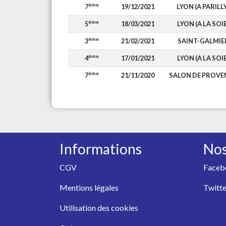
ème
7
19/12/2021
LYON (A PARILL
ème
5
18/03/2021
LYON (A LA SOIE
ème
3
21/02/2021
SAINT-GALMIE
ème
4
17/01/2021
LYON (A LA SOIE
ème
7
21/11/2020
SALON DE PROVE
Informations
Nos
CGV
Faceb
Mentions légales
Twitte
Utilisation des cookies