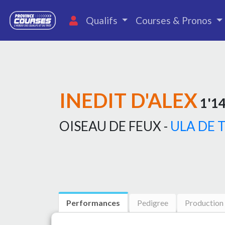
Qualifs
Courses & Pronos
INEDIT D'ALEX
1'14
OISEAU DE FEUX -
ULA DE
Performances
Pedigree
Production