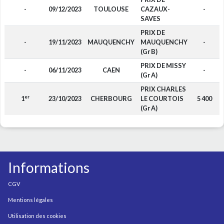
-
09/12/2023
TOULOUSE
CAZAUX-
-
SAVES
PRIX DE
-
19/11/2023
MAUQUENCHY
MAUQUENCHY
-
(Gr B)
PRIX DE MISSY
-
06/11/2023
CAEN
-
(Gr A)
PRIX CHARLES
er
1
23/10/2023
CHERBOURG
LE COURTOIS
5 400
(Gr A)
Informations
CGV
Mentions légales
Utilisation des cookies