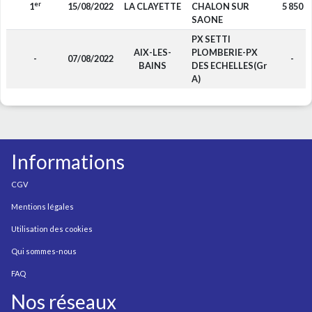
er
1
15/08/2022
LA CLAYETTE
CHALON SUR
5 850
SAONE
PX SETTI
AIX-LES-
PLOMBERIE-PX
-
07/08/2022
-
BAINS
DES ECHELLES(Gr
A)
Informations
CGV
Mentions légales
Utilisation des cookies
Qui sommes-nous
FAQ
Nos réseaux