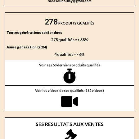
harasduboulay@gmail.com
278
PRODUITS QUALIFIÉS
Toutes générations confondues
278 qualifiés => 38%
Jeune génération (2024)
4 qualifiés => 6%
Voir ses 50 derniers produits qualifiés
Voir les vidéos de ses qualifiés (162 vidéos)
SES RESULTATS AUX VENTES