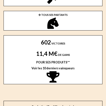
TOUS SES PARTANTS
602
VICTOIRES
11,4 M€
DE GAINS
POUR SES PRODUITS**
Voir les 10 derniers vainqueurs