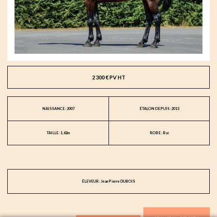
2 300 € PV HT
NAISSANCE : 2007
ÉTALON DEPUIS : 2013
TAILLE : 1,62m
ROBE : Bai
ÉLEVEUR : Jean Pierre DUBOIS