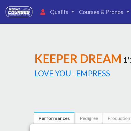
Qualifs
Courses & Pronos
KEEPER DREAM
1'
LOVE YOU
-
EMPRESS
Performances
Pedigree
Production