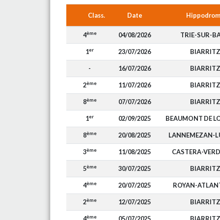
Class.
Date
Hippodro
ème
4
04/08/2026
TRIE-SUR-BA
er
1
23/07/2026
BIARRIT
-
16/07/2026
BIARRIT
ème
2
11/07/2026
BIARRIT
ème
8
07/07/2026
BIARRIT
er
1
02/09/2025
BEAUMONT DE L
ème
8
20/08/2025
LANNEMEZAN-
ème
3
11/08/2025
CASTERA-VER
ème
5
30/07/2025
BIARRIT
ème
4
20/07/2025
ROYAN-ATLAN
ème
2
12/07/2025
BIARRIT
ème
4
05/07/2025
BIARRIT