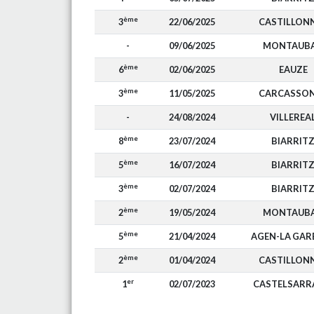
ème
3
22/06/2025
CASTILLON
-
09/06/2025
MONTAUB
ème
6
02/06/2025
EAUZE
ème
3
11/05/2025
CARCASSO
-
24/08/2024
VILLEREA
ème
8
23/07/2024
BIARRIT
ème
5
16/07/2024
BIARRIT
ème
3
02/07/2024
BIARRIT
ème
2
19/05/2024
MONTAUB
ème
5
21/04/2024
AGEN-LA GAR
ème
2
01/04/2024
CASTILLON
er
1
02/07/2023
CASTELSARR