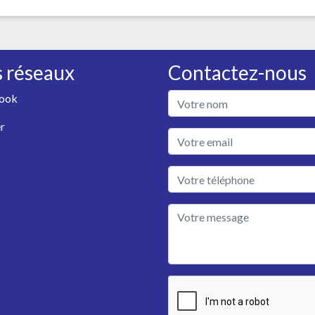
 réseaux
Contactez-nous
ook
r