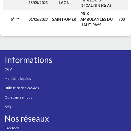
PRIX LOUIS
-
18/05/2023
LAON
-
DECAUDIN (Gr A)
PRIX
ème
5
01/05/2023
SAINT-OMER
AMBULANCES DU
700
HAUT-PAYS
Informations
CGV
Mentions légales
Utilisation des cookies
Qui sommes-nous
FAQ
Nos réseaux
Facebook