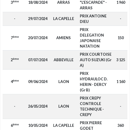
ème
3
18/08/2024
ARRAS
"L'ESCAPADE" -
1 960
ARRAS
PRIX ANTOINE
-
29/07/2024
LA CAPELLE
-
DIEU
PRIX
DELEGATION
ème
7
20/07/2024
AMIENS
150
JAPONAISE
NATATION
PRIX COURTOISE
ème
2
07/07/2024
ABBEVILLE
AUTO SUZUKI (Gr
3 125
A)
PRIX
HYDRAULOC D.
ème
4
09/06/2024
LAON
1 160
HERIN - DERCY
(Gr B)
PRIX CREPY
CONTROLE
-
26/05/2024
LAON
-
TECHNIQUE -
CREPY
PRIX PIERRE
ème
6
10/05/2024
LA CAPELLE
360
GODET