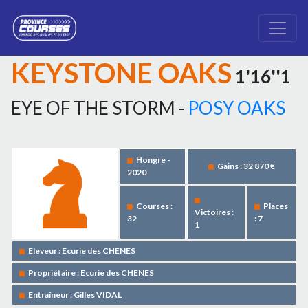
KEYSTONE OAKS
1'16''1
EYE OF THE STORM -
POSY OAKS
Hongre -
Gains : 32 870 €
2020
Courses :
Places
Victoires :
32
: 7
1
Eleveur : Ecurie des CHENES
Propriétaire : Ecurie des CHENES
Entraîneur : Gilles VIDAL