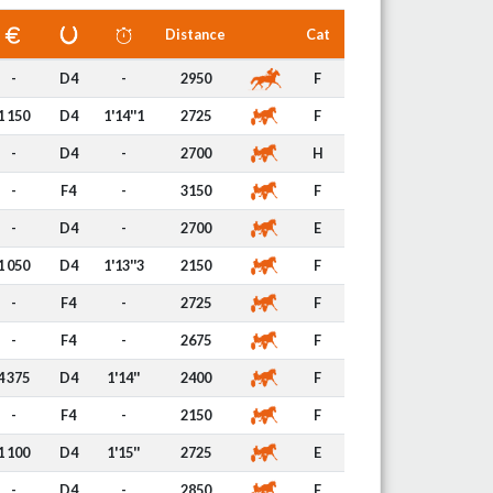
Distance
Cat
-
D4
-
2950
F
1 150
D4
1'14''1
2725
F
-
D4
-
2700
H
-
F4
-
3150
F
-
D4
-
2700
E
1 050
D4
1'13''3
2150
F
-
F4
-
2725
F
-
F4
-
2675
F
4 375
D4
1'14''
2400
F
-
F4
-
2150
F
1 100
D4
1'15''
2725
E
-
D4
-
2850
E