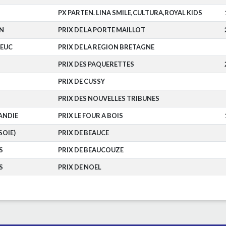
PX PARTEN. LINA SMILE,CULTURA,ROYAL KIDS
N
PRIX DE LA PORTE MAILLOT
IEUC
PRIX DE LA REGION BRETAGNE
PRIX DES PAQUERETTES
PRIX DE CUSSY
PRIX DES NOUVELLES TRIBUNES
ANDIE
PRIX LE FOUR A BOIS
SOIE)
PRIX DE BEAUCE
S
PRIX DE BEAUCOUZE
S
PRIX DE NOEL