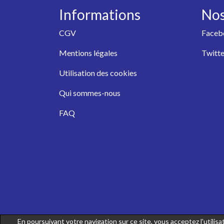
Informations
Nos
CGV
Faceb
Mentions légales
Twitte
Utilisation des cookies
Qui sommes-nous
FAQ
En poursuivant votre navigation sur ce site, vous acceptez l'utili