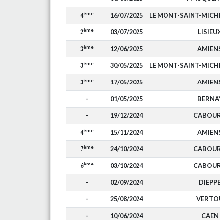
ème
4
16/07/2025
LE MONT-SAINT-MIC
ème
2
03/07/2025
LISIEU
ème
3
12/06/2025
AMIEN
ème
3
30/05/2025
LE MONT-SAINT-MIC
ème
3
17/05/2025
AMIEN
-
01/05/2025
BERNA
-
19/12/2024
CABOU
ème
4
15/11/2024
AMIEN
ème
7
24/10/2024
CABOU
ème
6
03/10/2024
CABOU
-
02/09/2024
DIEPP
-
25/08/2024
VERTO
-
10/06/2024
CAEN