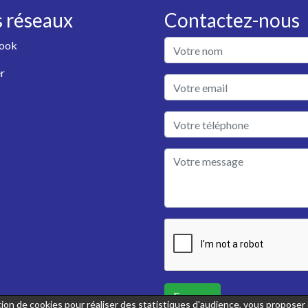
 réseaux
Contactez-nous
ook
r
Envoyer
sation de cookies pour réaliser des statistiques d'audience, vous propose