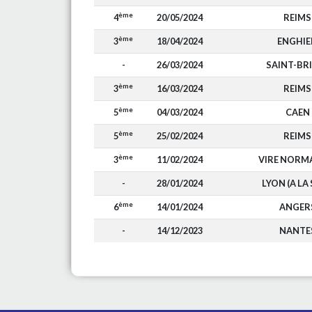
ème
4
20/05/2024
REIMS
ème
3
18/04/2024
ENGHIE
-
26/03/2024
SAINT-BR
ème
3
16/03/2024
REIMS
ème
5
04/03/2024
CAEN
ème
5
25/02/2024
REIMS
ème
3
11/02/2024
VIRE NORM
-
28/01/2024
LYON (A LA 
ème
6
14/01/2024
ANGER
-
14/12/2023
NANTE