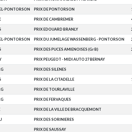
HEL-PONTORSON
PRIX DE PONTORSON
X
PRIX DE CAMBREMER
S
PRIX EDOUARD BRANLY
HEL-PONTORSON
PRIX DU JUMELAGE WASSENBERG - PONTORSON
S
PRIX DES PUCES AMIENOISES (Gr B)
Y
PRIX PEUGEOT - MIDI AUTO 27 BERNAY
RG
PRIX DES SILENES
S
PRIX DE LA CITADELLE
RG
PRIX DE TOURLAVILLE
RG
PRIX DE FERVAQUES
E
PRIX DE LA VILLE DE BRACQUEMONT
U
PRIX DES SORINIERES
PRIX DE SAUSSAY