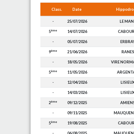
Class.
Date
Hippodr
-
25/07/2026
LE MAN
ème
5
14/07/2026
CABOU
-
05/07/2026
ERBRA
ème
9
21/06/2026
RANE
-
18/05/2026
VIRE NORM
ème
5
11/05/2026
ARGENT
-
12/04/2026
LISIEU
-
14/03/2026
LISIEU
ème
2
09/12/2025
AMIEN
-
09/11/2025
MAUQUEN
ème
5
19/08/2025
CABOU
-
06/08/2025
MAUQUEN