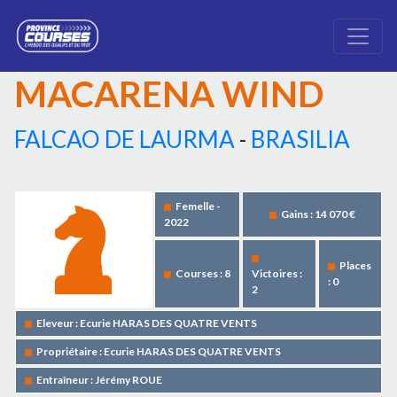
MACARENA WIND
FALCAO DE LAURMA
-
BRASILIA
Femelle -
Gains : 14 070 €
2022
Places
Courses : 8
Victoires :
: 0
2
Eleveur : Ecurie HARAS DES QUATRE VENTS
Propriétaire : Ecurie HARAS DES QUATRE VENTS
Entraîneur : Jérémy ROUE