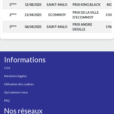
ème
5
12/08/2025
SAINT-MALO
PRIX KING BLACK
850
PRIX DE LA VILLE
ème
2
21/04/2025
ECOMMOY
3 500
D'ECOMMOY
PRIX ANDRE
ème
3
06/04/2025
SAINT-MALO
1 960
DESILLE
Informations
CGV
Mentions légales
Utilisation des cookies
Qui sommes-nous
FAQ
Nos réseaux