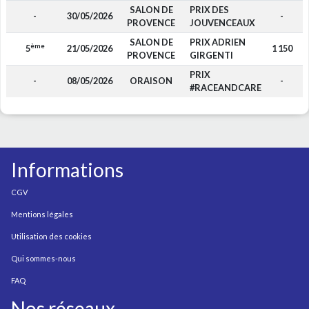
SALON DE
PRIX DES
-
30/05/2026
-
PROVENCE
JOUVENCEAUX
SALON DE
PRIX ADRIEN
ème
5
21/05/2026
1 150
PROVENCE
GIRGENTI
PRIX
-
08/05/2026
ORAISON
-
#RACEANDCARE
Informations
CGV
Mentions légales
Utilisation des cookies
Qui sommes-nous
FAQ
Nos réseaux