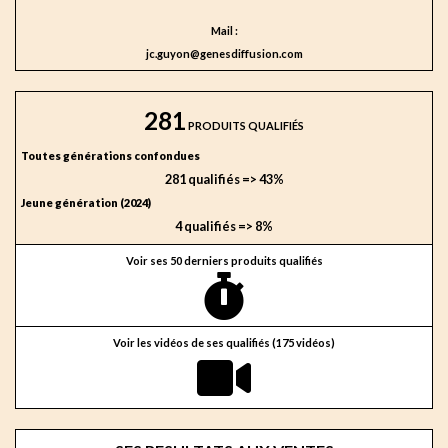
Mail :
jc.guyon@genesdiffusion.com
281
PRODUITS QUALIFIÉS
Toutes générations confondues
281 qualifiés => 43%
Jeune génération (2024)
4 qualifiés => 8%
Voir ses 50 derniers produits qualifiés
Voir les vidéos de ses qualifiés (175 vidéos)