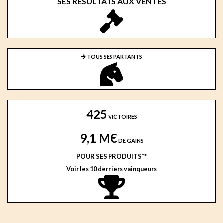
SES RESULTATS AUX VENTES
TOUS SES PARTANTS
425
VICTOIRES
9,1 M€
DE GAINS
POUR SES PRODUITS**
Voir les 10 derniers vainqueurs