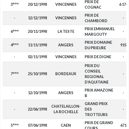
PRIX DE
ème
3
20/12/1998
VINCENNES
6 174
COGNAC
PRIX DE
-
12/12/1998
VINCENNES
-
CHAMBORD
PRIX EMMANUEL
ème
6
20/11/1998
LA TESTE
-
MARGOUTY
PRIX DOMAINE
ème
4
11/11/1998
ANGERS
915
DU PRIEURE
-
02/11/1998
VINCENNES
PRIX DE DIGNE
-
PRIX DU
CONSEIL
ème
7
25/10/1998
BORDEAUX
-
REGIONAL
D'AQUITAINE
PRIX AMAZONE
-
12/10/1998
ANGERS
-
B
GRAND PRIX
CHATELAILLON-
-
22/06/1998
DES
-
LA ROCHELLE
TROTTEURS
PRIX DE GRAND
ème
5
07/06/1998
CAEN
671
COURS