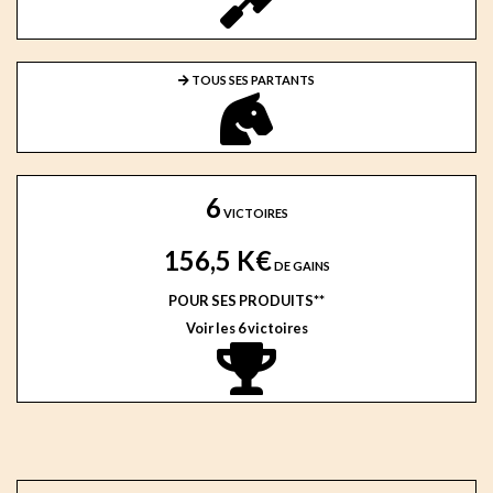
TOUS SES PARTANTS
6
VICTOIRES
156,5 K€
DE GAINS
POUR SES PRODUITS**
Voir les 6 victoires