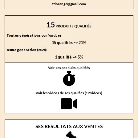
fdorange@gmail.com
15
PRODUITS QUALIFIÉS
Toutes générations confondues
15 qualifiés => 21%
Jeune génération (2024)
1 qualifié => 5%
Voir ses produits qualifiés
Voir les vidéos de ses qualifiés (12 vidéos)
SES RESULTATS AUX VENTES