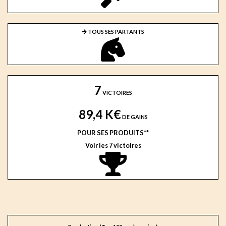
TOUS SES PARTANTS
7
VICTOIRES
89,4 K€
DE GAINS
POUR SES PRODUITS**
Voir les 7 victoires