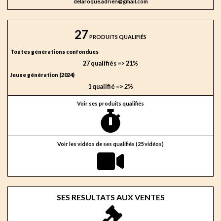
delaroque.adrien@gmail.com
27
PRODUITS QUALIFIÉS
Toutes générations confondues
27 qualifiés => 21%
Jeune génération (2024)
1 qualifié => 2%
Voir ses produits qualifiés
Voir les vidéos de ses qualifiés (25 vidéos)
SES RESULTATS AUX VENTES