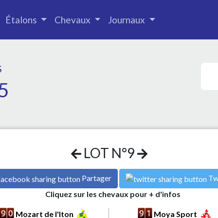
Étalons
Chevaux
Journaux
S
5
LOT N°9
Partager
Tw
Cliquez sur les chevaux pour + d'infos
Mozart de l'Iton
Moya Sport