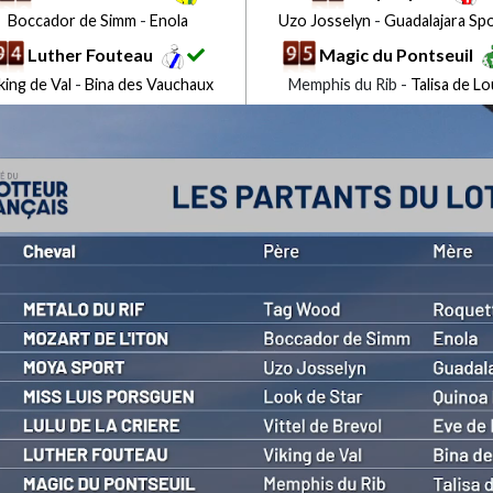
Boccador de Simm
-
Enola
Uzo Josselyn
-
Guadalajara Sp
Luther Fouteau
Magic du Pontseuil
king de Val
-
Bina des Vauchaux
Memphis du Rib -
Talisa de Lo