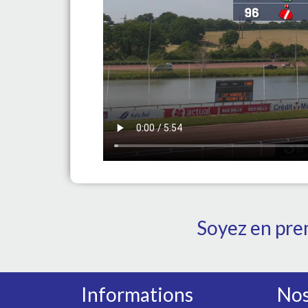
Soyez en prem
Informations
Nos