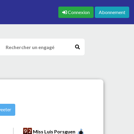
Connexion
Abonnement
eeter
Miss Luis Porsguen