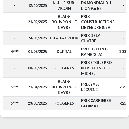
NUILLE-SUR-
PX MONDIAL DU
-
12/10/2025
-
VICOIN
LION (Gr B)
BLAIN-
PRIX
-
21/09/2025
BOUVRON-LE
CONSTRUCTIONS
-
GAVRE
DE L'ERDRE (Gr A)
PRIX DE LA
-
24/08/2025
CHATEAUROUX
-
CHATRE
PRIX DE PONT-
ème
4
01/06/2025
DURTAL
1 000
RAME (Gr A)
PRIX ETOILE PRO
-
08/05/2025
FOUGERES
MERCEDES - ETS
-
MICHEL
BLAIN-
PRIX YVES
ème
5
21/04/2025
BOUVRON-LE
625
LEGUENE
GAVRE
PRIX CARRIERES
ème
5
23/03/2025
FOUGERES
625
GEDIMAT