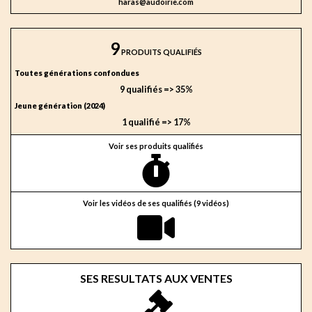
haras@audoirie.com
9
PRODUITS QUALIFIÉS
Toutes générations confondues
9 qualifiés => 35%
Jeune génération (2024)
1 qualifié => 17%
Voir ses produits qualifiés
Voir les vidéos de ses qualifiés (9 vidéos)
SES RESULTATS AUX VENTES