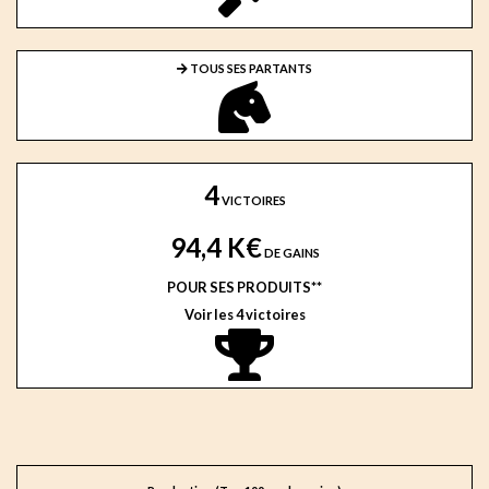
TOUS SES PARTANTS
4
VICTOIRES
94,4 K€
DE GAINS
POUR SES PRODUITS**
Voir les 4 victoires