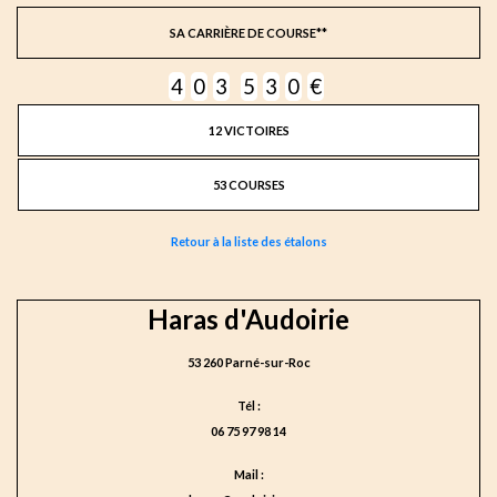
SA CARRIÈRE DE COURSE**
4
0
3
5
3
0
€
12 VICTOIRES
53 COURSES
Retour à la liste des étalons
Haras d'Audoirie
53 260 Parné-sur-Roc
Tél :
06 75 97 98 14
Mail :