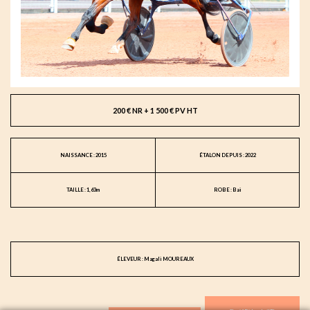
200 € NR + 1 500 € PV HT
NAISSANCE : 2015
ÉTALON DEPUIS : 2022
TAILLE : 1,63m
ROBE : Bai
ÉLEVEUR : Magali MOUREAUX